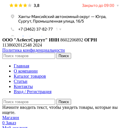
ООО "АсбестСургут"
ИНН
8602206892
ОГРН
1138602012548
2024
Политика конфиденциальности
Поиск
Главная
О компании
Каталог товаров
Статьи
Контакты
Вход / Регистрация
Поиск
Начните вводить текст, чтобы увидеть товары, которые вы
ищете.
Магазин
0
Заказ
Мой аккаунт