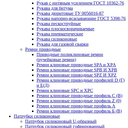
Рукав с нитяным усилением ГОСТ 10362-76
Рукава для битума
Рукава дюритовые ТУ 0056016-87
Рукава напорно-всасывающие ГОСТ 5398-76
Рукава пескоструйные
Рукава плоскосворачиваемые
Рукава пневматические
Рукава силиконовые
Рукава для газовой сварки
Ремни приводные
Приводные поликлиновые ремни
(ручейковые ремни)
Ремни клиновые приводные SPA и XPA
Ремни клиновые приводные SPB И XPB
Ремни клиновые приводные SPZ И XPZ
Ремни клиновые приводные профилей D (Г)
и Е(Д)
Ремни клиновые SPC и XPC
Ремни клиновые приводные профиль C (В)
Ремни клиновые приводные профиль Z (0)
Ремни клиновые приводные профиль А
Ремни клиновые приводные профиль Б (B)
Патрубки силиконовые
Патрубок силиконовый U-образный
Патрубок силиконовый гофрированный