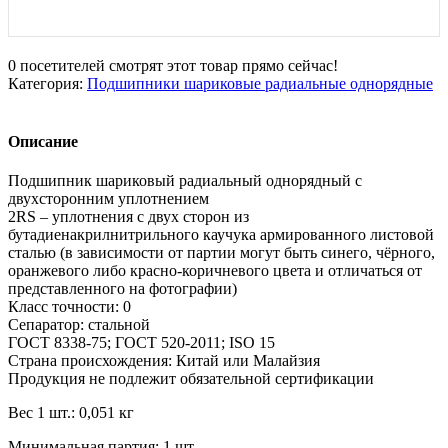
0
посетителей смотрят этот товар прямо сейчас!
Категория:
Подшипники шариковые радиальные однорядные
Описание
Подшипник шариковый радиальный однорядный с
двухсторонним уплотнением
2RS – уплотнения с двух сторон из
бутадиенакрилнитрильного каучука армированного листовой
сталью (в зависимости от партии могут быть синего, чёрного,
оранжевого либо красно-коричневого цвета и отличаться от
представленного на фотографии)
Класс точности: 0
Сепаратор: стальной
ГОСТ 8338-75; ГОСТ 520-2011; ISO 15
Страна происхождения: Китай или Малайзия
Продукция не подлежит обязательной сертификации
Вес 1 шт.: 0,051 кг
Минимальная партия: 1 шт