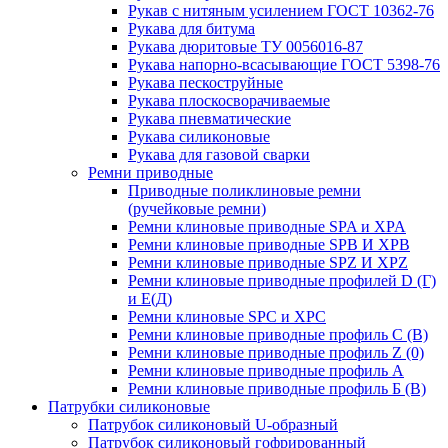
Рукав с нитяным усилением ГОСТ 10362-76
Рукава для битума
Рукава дюритовые ТУ 0056016-87
Рукава напорно-всасывающие ГОСТ 5398-76
Рукава пескоструйные
Рукава плоскосворачиваемые
Рукава пневматические
Рукава силиконовые
Рукава для газовой сварки
Ремни приводные
Приводные поликлиновые ремни
(ручейковые ремни)
Ремни клиновые приводные SPA и XPA
Ремни клиновые приводные SPB И XPB
Ремни клиновые приводные SPZ И XPZ
Ремни клиновые приводные профилей D (Г)
и Е(Д)
Ремни клиновые SPC и XPC
Ремни клиновые приводные профиль C (В)
Ремни клиновые приводные профиль Z (0)
Ремни клиновые приводные профиль А
Ремни клиновые приводные профиль Б (B)
Патрубки силиконовые
Патрубок силиконовый U-образный
Патрубок силиконовый гофрированный