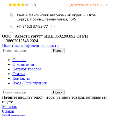
ООО "АсбестСургут"
ИНН
8602206892
ОГРН
1138602012548
2024
Политика конфиденциальности
Поиск
Главная
О компании
Каталог товаров
Статьи
Контакты
Вход / Регистрация
Поиск
Начните вводить текст, чтобы увидеть товары, которые вы
ищете.
Магазин
0
Заказ
Мой аккаунт