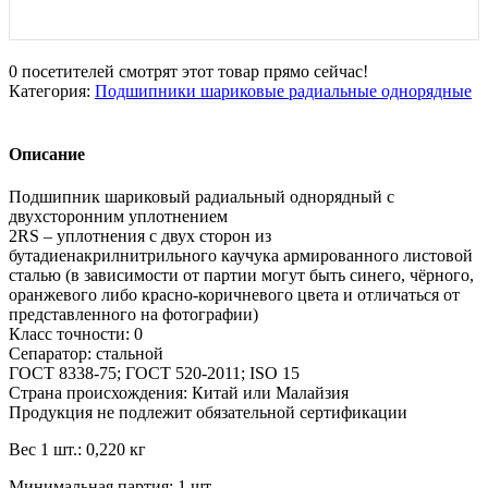
0
посетителей смотрят этот товар прямо сейчас!
Категория:
Подшипники шариковые радиальные однорядные
Описание
Подшипник шариковый радиальный однорядный с
двухсторонним уплотнением
2RS – уплотнения с двух сторон из
бутадиенакрилнитрильного каучука армированного листовой
сталью (в зависимости от партии могут быть синего, чёрного,
оранжевого либо красно-коричневого цвета и отличаться от
представленного на фотографии)
Класс точности: 0
Сепаратор: стальной
ГОСТ 8338-75; ГОСТ 520-2011; ISO 15
Страна происхождения: Китай или Малайзия
Продукция не подлежит обязательной сертификации
Вес 1 шт.: 0,220 кг
Минимальная партия: 1 шт