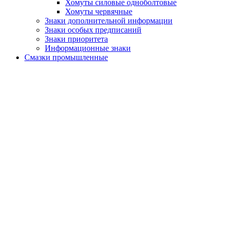
Хомуты силовые одноболтовые
Хомуты червячные
Знаки дополнительной информации
Знаки особых предписаний
Знаки приоритета
Информационные знаки
Смазки промышленные