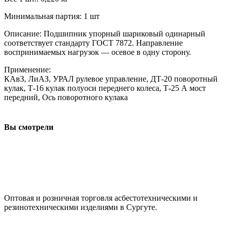
Минимальная партия: 1 шт
Описание: Подшипник упорный шариковый одинарный
соответствует стандарту ГОСТ 7872. Направление
воспринимаемых нагрузок — осевое в одну сторону.
Применение:
КАвЗ, ЛиАЗ, УРАЛ рулевое управление, ДТ-20 поворотный
кулак, Т-16 кулак полуоси переднего колеса, Т-25 А мост
передний, Ось поворотного кулака
Вы смотрели
ООО "АсбестСургут"
Оптовая и розничная торговля асбестотехническими и
резинотехническими изделиями в Сургуте.
г. Сургут, ул. Промышленная 16/5