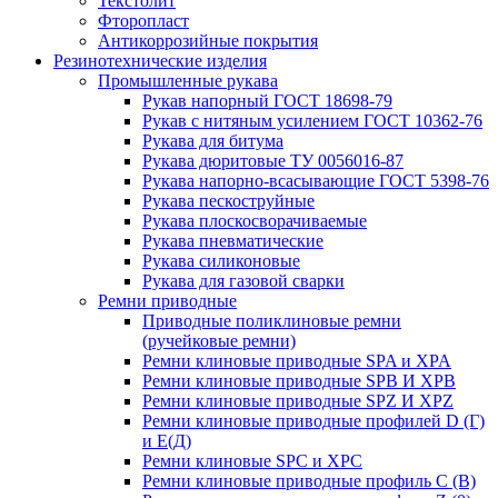
Текстолит
Фторопласт
Антикоррозийные покрытия
Резинотехнические изделия
Промышленные рукава
Рукав напорный ГОСТ 18698-79
Рукав с нитяным усилением ГОСТ 10362-76
Рукава для битума
Рукава дюритовые ТУ 0056016-87
Рукава напорно-всасывающие ГОСТ 5398-76
Рукава пескоструйные
Рукава плоскосворачиваемые
Рукава пневматические
Рукава силиконовые
Рукава для газовой сварки
Ремни приводные
Приводные поликлиновые ремни
(ручейковые ремни)
Ремни клиновые приводные SPA и XPA
Ремни клиновые приводные SPB И XPB
Ремни клиновые приводные SPZ И XPZ
Ремни клиновые приводные профилей D (Г)
и Е(Д)
Ремни клиновые SPC и XPC
Ремни клиновые приводные профиль C (В)