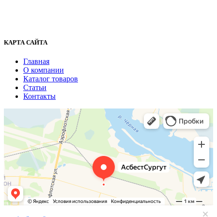
+7 (929) 243-73-42
+7 (3462) 37-82-77
fenix1548@yandex.ru
КАРТА САЙТА
Главная
О компании
Каталог товаров
Статьи
Контакты