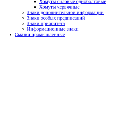
Хомуты силовые одноболтовые
Хомуты червячные
Знаки дополнительной информации
Знаки особых предписаний
Знаки приоритета
Информационные знаки
Смазки промышленные