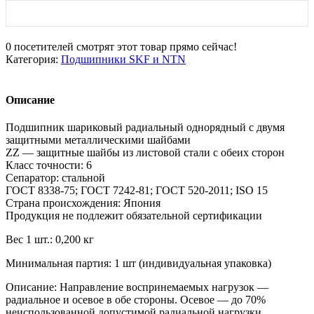
0
посетителей смотрят этот товар прямо сейчас!
Категория:
Подшипники SKF и NTN
Описание
Подшипник шариковый радиальный однорядный с двумя
защитными металлическими шайбами
ZZ — защитные шайбы из листовой стали с обеих сторон
Класс точности: 6
Сепаратор: стальной
ГОСТ 8338-75; ГОСТ 7242-81; ГОСТ 520-2011; ISO 15
Страна происхождения: Япония
Продукция не подлежит обязательной сертификации
Вес 1 шт.: 0,200 кг
Минимальная партия: 1 шт (индивидуальная упаковка)
Описание: Направление воспринемаемых нагрузок —
радиальное и осевое в обе стороны. Осевое — до 70%
неиспользованной допустимой радиальной нагрузки.