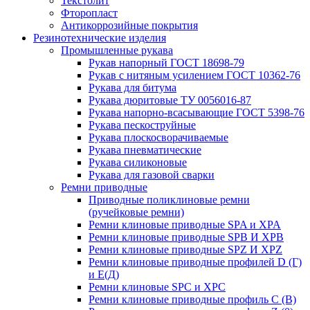
Текстолит
Фторопласт
Антикоррозийные покрытия
Резинотехнические изделия
Промышленные рукава
Рукав напорный ГОСТ 18698-79
Рукав с нитяным усилением ГОСТ 10362-76
Рукава для битума
Рукава дюритовые ТУ 0056016-87
Рукава напорно-всасывающие ГОСТ 5398-76
Рукава пескоструйные
Рукава плоскосворачиваемые
Рукава пневматические
Рукава силиконовые
Рукава для газовой сварки
Ремни приводные
Приводные поликлиновые ремни
(ручейковые ремни)
Ремни клиновые приводные SPA и XPA
Ремни клиновые приводные SPB И XPB
Ремни клиновые приводные SPZ И XPZ
Ремни клиновые приводные профилей D (Г)
и Е(Д)
Ремни клиновые SPC и XPC
Ремни клиновые приводные профиль C (В)