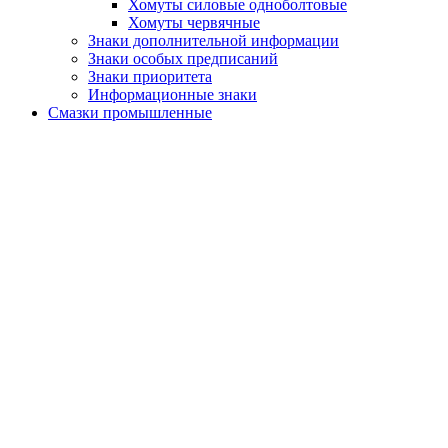
Хомуты силовые одноболтовые
Хомуты червячные
Знаки дополнительной информации
Знаки особых предписаний
Знаки приоритета
Информационные знаки
Смазки промышленные