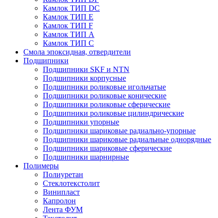
Камлок ТИП DС
Камлок ТИП E
Камлок ТИП F
Камлок ТИП А
Камлок ТИП С
Смола эпоксидная, отвердители
Подшипники
Подшипники SKF и NTN
Подшипники корпусные
Подшипники роликовые игольчатые
Подшипники роликовые конические
Подшипники роликовые сферические
Подшипники роликовые цилиндрические
Подшипники упорные
Подшипники шариковые радиально-упорные
Подшипники шариковые радиальные однорядные
Подшипники шариковые сферические
Подшипники шарнирные
Полимеры
Полиуретан
Стеклотекстолит
Винипласт
Капролон
Лента ФУМ