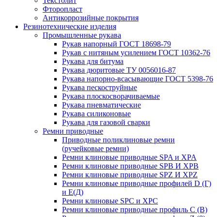
Текстолит
Фторопласт
Антикоррозийные покрытия
Резинотехнические изделия
Промышленные рукава
Рукав напорный ГОСТ 18698-79
Рукав с нитяным усилением ГОСТ 10362-76
Рукава для битума
Рукава дюритовые ТУ 0056016-87
Рукава напорно-всасывающие ГОСТ 5398-76
Рукава пескоструйные
Рукава плоскосворачиваемые
Рукава пневматические
Рукава силиконовые
Рукава для газовой сварки
Ремни приводные
Приводные поликлиновые ремни
(ручейковые ремни)
Ремни клиновые приводные SPA и XPA
Ремни клиновые приводные SPB И XPB
Ремни клиновые приводные SPZ И XPZ
Ремни клиновые приводные профилей D (Г)
и Е(Д)
Ремни клиновые SPC и XPC
Ремни клиновые приводные профиль C (В)