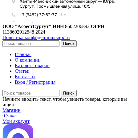
ООО "АсбестСургут"
ИНН
8602206892
ОГРН
1138602012548
2024
Политика конфиденциальности
Поиск
Главная
О компании
Каталог товаров
Статьи
Контакты
Вход / Регистрация
Поиск
Начните вводить текст, чтобы увидеть товары, которые вы
ищете.
Магазин
0
Заказ
Мой аккаунт