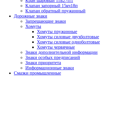
Кран шаровый 11Б27П1
Клапан запорный 15кч18п
Клапан обратный пружинный
Дорожные знаки
Запрещающие знаки
Хомуты
Хомуты пружинные
Хомуты силовые двухболтовые
Хомуты силовые одноболтовые
Хомуты червячные
Знаки дополнительной информации
Знаки особых предписаний
Знаки приоритета
Информационные знаки
Смазки промышленные