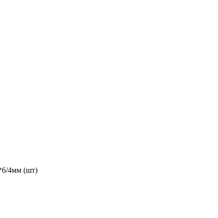
6/4мм (шт)