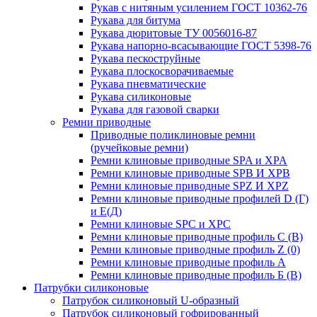
Рукав с нитяным усилением ГОСТ 10362-76
Рукава для битума
Рукава дюритовые ТУ 0056016-87
Рукава напорно-всасывающие ГОСТ 5398-76
Рукава пескоструйные
Рукава плоскосворачиваемые
Рукава пневматические
Рукава силиконовые
Рукава для газовой сварки
Ремни приводные
Приводные поликлиновые ремни
(ручейковые ремни)
Ремни клиновые приводные SPA и XPA
Ремни клиновые приводные SPB И XPB
Ремни клиновые приводные SPZ И XPZ
Ремни клиновые приводные профилей D (Г)
и Е(Д)
Ремни клиновые SPC и XPC
Ремни клиновые приводные профиль C (В)
Ремни клиновые приводные профиль Z (0)
Ремни клиновые приводные профиль А
Ремни клиновые приводные профиль Б (B)
Патрубки силиконовые
Патрубок силиконовый U-образный
Патрубок силиконовый гофрированный