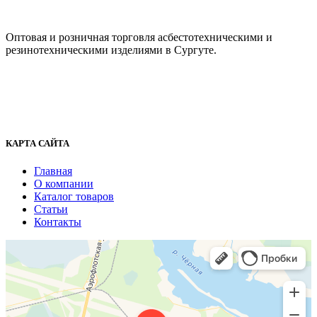
ООО "АсбестСургут"
Оптовая и розничная торговля асбестотехническими и
резинотехническими изделиями в Сургуте.
г. Сургут, ул. Промышленная 16/5
+7 (929) 243-73-42
+7 (3462) 37-82-77
fenix1548@yandex.ru
КАРТА САЙТА
Главная
О компании
Каталог товаров
Статьи
Контакты