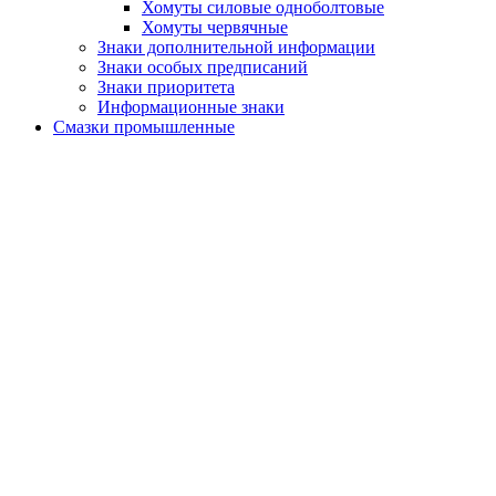
Хомуты силовые одноболтовые
Хомуты червячные
Знаки дополнительной информации
Знаки особых предписаний
Знаки приоритета
Информационные знаки
Смазки промышленные