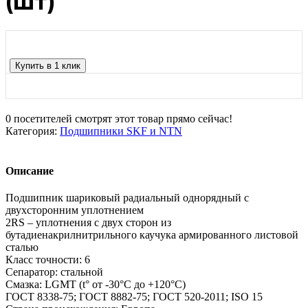
(шт)
Купить в 1 клик
0
посетителей смотрят этот товар прямо сейчас!
Категория:
Подшипники SKF и NTN
Описание
Подшипник шариковый радиальный однорядный с
двухсторонним уплотнением
2RS – уплотнения с двух сторон из
бутадиенакрилнитрильного каучука армированного листовой
сталью
Класс точности: 6
Сепаратор: стальной
Смазка: LGMT (t° от -30°С до +120°С)
ГОСТ 8338-75; ГОСТ 8882-75; ГОСТ 520-2011; ISO 15