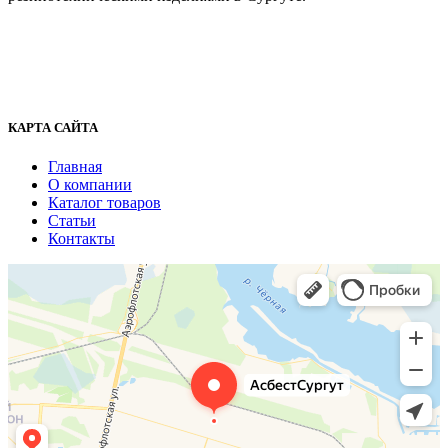
г. Сургут, ул. Промышленная 16/5
+7 (929) 243-73-42
+7 (3462) 37-82-77
fenix1548@yandex.ru
КАРТА САЙТА
Главная
О компании
Каталог товаров
Статьи
Контакты