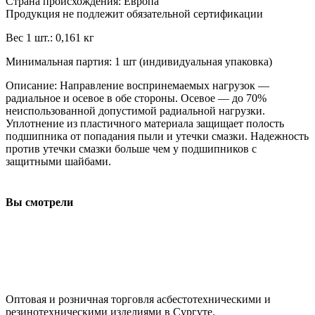
Страна происхождения: Европа
Продукция не подлежит обязательной сертификации
Вес 1 шт.: 0,161 кг
Минимальная партия: 1 шт (индивидуальная упаковка)
Описание: Направление воспринемаемых нагрузок —
радиальное и осевое в обе стороны. Осевое — до 70%
неиспользованной допустимой радиальной нагрузки.
Уплотнение из пластичного материала защищает полость
подшипника от попадания пыли и утечки смазки. Надежность
против утечки смазки больше чем у подшипников с
защитными шайбами.
Вы смотрели
ООО "АсбестСургут"
Оптовая и розничная торговля асбестотехническими и
резинотехническими изделиями в Сургуте.