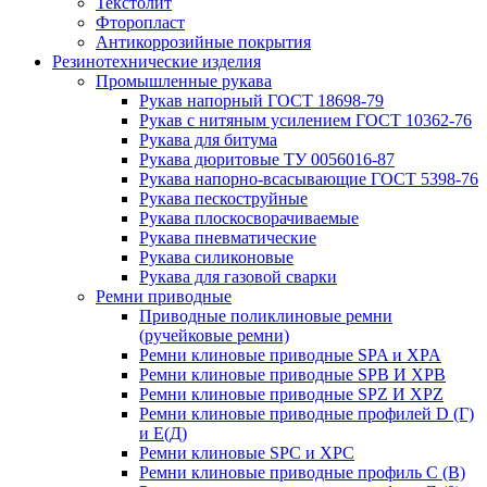
Текстолит
Фторопласт
Антикоррозийные покрытия
Резинотехнические изделия
Промышленные рукава
Рукав напорный ГОСТ 18698-79
Рукав с нитяным усилением ГОСТ 10362-76
Рукава для битума
Рукава дюритовые ТУ 0056016-87
Рукава напорно-всасывающие ГОСТ 5398-76
Рукава пескоструйные
Рукава плоскосворачиваемые
Рукава пневматические
Рукава силиконовые
Рукава для газовой сварки
Ремни приводные
Приводные поликлиновые ремни
(ручейковые ремни)
Ремни клиновые приводные SPA и XPA
Ремни клиновые приводные SPB И XPB
Ремни клиновые приводные SPZ И XPZ
Ремни клиновые приводные профилей D (Г)
и Е(Д)
Ремни клиновые SPC и XPC
Ремни клиновые приводные профиль C (В)