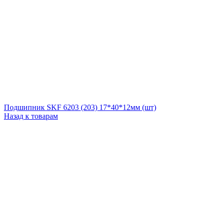
Подшипник SKF 6203 (203) 17*40*12мм (шт)
Назад к товарам