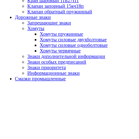
Кран шаровый 11Б27П1
Клапан запорный 15кч18п
Клапан обратный пружинный
Дорожные знаки
Запрещающие знаки
Хомуты
Хомуты пружинные
Хомуты силовые двухболтовые
Хомуты силовые одноболтовые
Хомуты червячные
Знаки дополнительной информации
Знаки особых предписаний
Знаки приоритета
Информационные знаки
Смазки промышленные