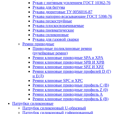
Рукав с нитяным усилением ГОСТ 10362-76
Рукава для битума
Рукава дюритовые ТУ 0056016-87
Рукава напорно-всасывающие ГОСТ 5398-76
Рукава пескоструйные
Рукава плоскосворачиваемые
Рукава пневматические
Рукава силиконовые
Рукава для газовой сварки
Ремни приводные
Приводные поликлиновые ремни
(ручейковые ремни)
Ремни клиновые приводные SPA и XPA
Ремни клиновые приводные SPB И XPB
Ремни клиновые приводные SPZ И XPZ
Ремни клиновые приводные профилей D (Г)
и Е(Д)
Ремни клиновые SPC и XPC
Ремни клиновые приводные профиль C (В)
Ремни клиновые приводные профиль Z (0)
Ремни клиновые приводные профиль А
Ремни клиновые приводные профиль Б (B)
Патрубки силиконовые
Патрубок силиконовый U-образный
Патрубок силиконовый гофрированный