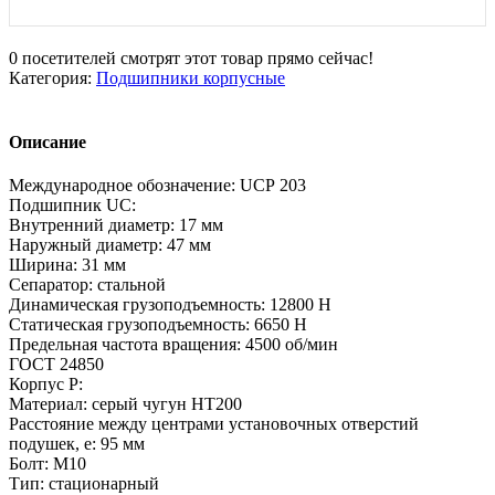
0
посетителей смотрят этот товар прямо сейчас!
Категория:
Подшипники корпусные
Описание
Международное обозначение: UCР 203
Подшипник UC:
Внутренний диаметр: 17 мм
Наружный диаметр: 47 мм
Ширина: 31 мм
Сепаратор: стальной
Динамическая грузоподъемность: 12800 H
Статическая грузоподъемность: 6650 H
Предельная частота вращения: 4500 об/мин
ГОСТ 24850
Корпус P:
Материал: серый чугун НТ200
Расстояние между центрами установочных отверстий
подушек, e: 95 мм
Болт: М10
Тип: стационарный