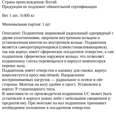
Страна происхождения: Китай
Продукция не подлежит обязательной сертификации
Вес 1 шт.: 0.600 кг
Минимальная партия: 1 шт
Описание: Подшипник шариковый радиальный однорядный с
двумя уплотнениями, широким внутренним кольцом и
установочным винтом во внутреннем кольце. Подшипник
является самоцентрирующимся (самоустанавливающимся),
так как корпус имеет сферическое посадочное отверстие, а сам
подшипник сферическое наружное кольцо, что позволяет
подшипнику слегка перемещаться в корпусе компенсируя
перекос вала.
Подшипник имеет отверстия и канавку для смазки, корпус
комплектуется пресс-маслёнкой. Направление
воспринимаемых нагрузок — радиальное и осевое в обе
стороны. Монтаж на валу удобен и прост. Установлен в
корпус Р стационарного типа.
В зависимости от производителя подшипник UC может быть
установлен в корпусе ровно либо с небольшим смещением (с
преднатягом). При монтаже на вал подшипник принимает
необходимое положение в посадочном отверстии.