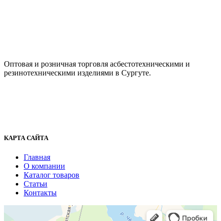
ООО "АсбестСургут"
Оптовая и розничная торговля асбестотехническими и
резинотехническими изделиями в Сургуте.
г. Сургут, ул. Промышленная 16/5
+7 (929) 243-73-42
+7 (3462) 37-82-77
fenix1548@yandex.ru
КАРТА САЙТА
Главная
О компании
Каталог товаров
Статьи
Контакты