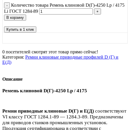
Количество товара Ремень клиновой D(Г)-4250 Lp / 4175
Li ГОСТ 1284-89
В корзину
Купить в 1 клик
0
посетителей смотрят этот товар прямо сейчас!
Категория:
Ремни клиновые приводные профилей D (Г) и
Е(Д)
Описание
Ремень клиновой D(Г)-4250 Lp / 4175
Ремни приводные клиновые
D(Г) и Е(Д)
соответствуют
VI классу ГОСТ 1284.1-89 — 1284.3-89. Предназначены
для приводов станков промышленных установок.
Продукция сертифицирована в соответствии с