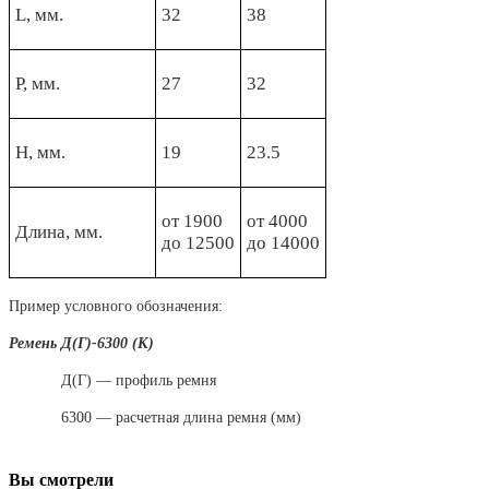
L, мм.
32
38
Р, мм.
27
32
Н, мм.
19
23.5
от 1900
от 4000
Длина, мм.
до 12500
до 14000
Пример условного обозначения:
Ремень Д(Г)-6300 (К)
Д(Г) — профиль ремня
6300 — расчетная длина ремня (мм)
Вы смотрели