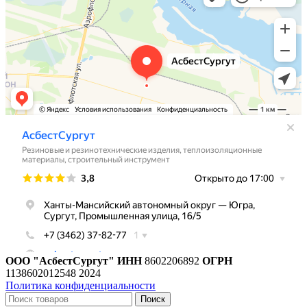
ООО "АсбестСургут"
ИНН
8602206892
ОГРН
1138602012548
2024
Политика конфиденциальности
Поиск