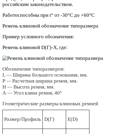
российским законодательством.
Работоспособны при t° от -30°C до +60°C
Ремень клиновой обозначение типоразмера
Пример условного обозначения:
Ремень клиновой D(Г)-Х, где:
Обозначение типоразмеров:
L — Ширина большего основания, мм.
P — Расчетная ширина ремня, мм.
Н — Высота ремня, мм.
А — Угол клина ремня, 40°
Геометрические размеры клиновых ремней
Размер/Профиль
D(Г)
Е(D)