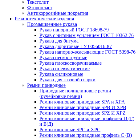
Текстолит
Фторопласт
Антикоррозийные покрытия
Резинотехнические изделия
Промышленные рукава
Рукав напорный ГОСТ 18698-79
Рукав с нитяным усилением ГОСТ 10362-76
Рукава для битума
Рукава дюритовые ТУ 0056016-87
Рукава напорно-всасывающие ГОСТ 5398-76
Рукава пескоструйные
Рукава плоскосворачиваемые
Рукава пневматические
Рукава силиконовые
Рукава для газовой сварки
Ремни приводные
Приводные поликлиновые ремни
(ручейковые ремни)
Ремни клиновые приводные SPA и XPA
Ремни клиновые приводные SPB И XPB
Ремни клиновые приводные SPZ И XPZ
Ремни клиновые приводные профилей D (Г)
и Е(Д)
Ремни клиновые SPC и XPC
Ремни клиновые приводные профиль C (В)