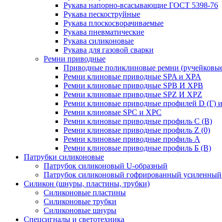
Рукава напорно-всасывающие ГОСТ 5398-76
Рукава пескоструйные
Рукава плоскосворачиваемые
Рукава пневматические
Рукава силиконовые
Рукава для газовой сварки
Ремни приводные
Приводные поликлиновые ремни (ручейковые
Ремни клиновые приводные SPA и XPA
Ремни клиновые приводные SPB И XPB
Ремни клиновые приводные SPZ И XPZ
Ремни клиновые приводные профилей D (Г) и
Ремни клиновые SPC и XPC
Ремни клиновые приводные профиль C (В)
Ремни клиновые приводные профиль Z (0)
Ремни клиновые приводные профиль А
Ремни клиновые приводные профиль Б (B)
Патрубки силиконовые
Патрубок силиконовый U-образный
Патрубок силиконовый гофрированный усиленный
Силикон (шнуры, пластины, трубки)
Силиконовые пластины
Силиконовые трубки
Силиконовые шнуры
Спецсигналы и светотехника