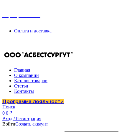
г. Сургут, ул. Промышленная 16/5
ПН-ПТ 9:00 - 16:00
+7 (929) 243-73-42
+7 (3462) 37-82-77
Оплата и доставка
+7 (929) 243-73-42
+7 (3462) 37-82-77
Главная
О компании
Каталог товаров
Статьи
Контакты
Программа лояльности
Поиск
0
0
₽
Вход / Регистрация
Войти
Создать аккаунт