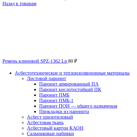
Назад к товарам
Ремень клиновой SPZ-1362 Lp
80
₽
Асбестотехнические и теплоизоляционные материалы
Листовой паронит
Паронит армированный ПА
Паронит кислотостойкий ПК
Паронит ПМБ
Паронит ПМБ-1
Паронит ПОН — общего назначения
Прокладки из паронита
Асбест хризотиловый
Асбестовая ткань
Асбестовый картон КАОН
Сальниковые набивки