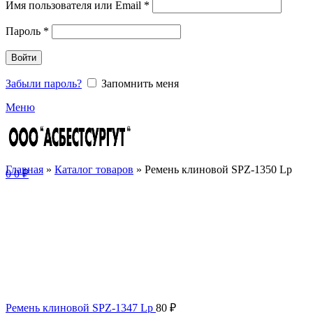
Имя пользователя или Email
*
Пароль
*
Войти
Забыли пароль?
Запомнить меня
Меню
Главная
»
Каталог товаров
»
Ремень клиновой SPZ-1350 Lp
0
0
₽
Ремень клиновой SPZ-1347 Lp
80
₽