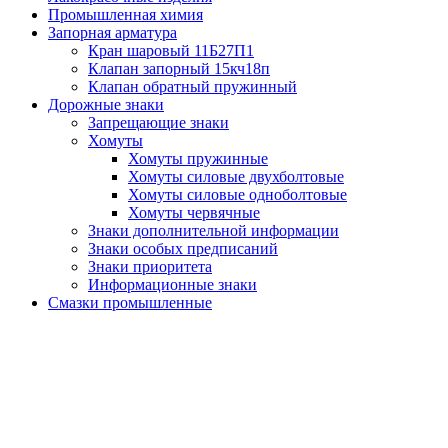
Промышленная химия
Запорная арматура
Кран шаровый 11Б27П1
Клапан запорный 15кч18п
Клапан обратный пружинный
Дорожные знаки
Запрещающие знаки
Хомуты
Хомуты пружинные
Хомуты силовые двухболтовые
Хомуты силовые одноболтовые
Хомуты червячные
Знаки дополнительной информации
Знаки особых предписаний
Знаки приоритета
Информационные знаки
Смазки промышленные