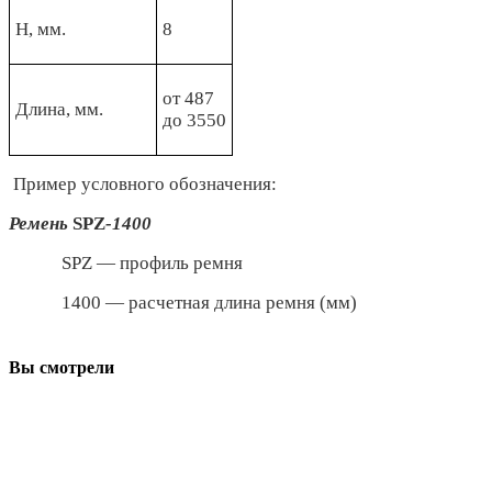
Н, мм.
8
от 487
Длина, мм.
до 3550
Пример условного обозначения:
Ремень
SPZ
-1400
SPZ — профиль ремня
1400 — расчетная длина ремня (мм)
Вы смотрели
ООО "АсбестСургут"