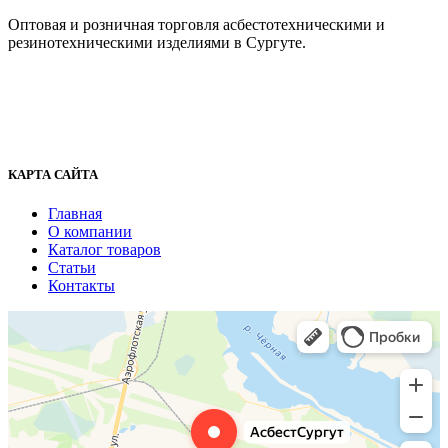
Оптовая и розничная торговля асбестотехническими и
резинотехническими изделиями в Сургуте.
г. Сургут, ул. Промышленная 16/5
+7 (929) 243-73-42
+7 (3462) 37-82-77
fenix1548@yandex.ru
КАРТА САЙТА
Главная
О компании
Каталог товаров
Статьи
Контакты