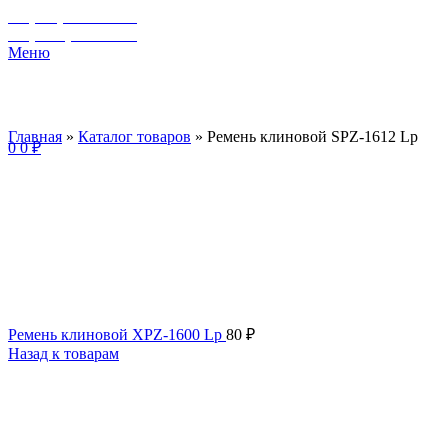
+7 (929) 243-73-42
+7 (3462) 37-82-77
Меню
Главная
»
Каталог товаров
»
Ремень клиновой SPZ-1612 Lp
0
0
₽
Ремень клиновой XPZ-1600 Lp
80
₽
Назад к товарам