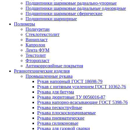
Подшипники шариковые радиально-упорные
Подшипники шариковые радиальные однорядные
Подшипники шариковые сферические
Подшипники шарнирные
Полимеры
Полиуретан
Стеклотекстолит
Винипласт
Капролон
Лента ФУМ
Текстолит
Фторопласт
Антикоррозийные покрытия
Резинотехнические изделия
Промышленные рукава
Рукав напорный ГОСТ 18698-79
Рукав с нитяным усилением ГОСТ 10362-76
Рукава для битума
Рукава дюритовые ТУ 0056016-87
Рукава напорно-всасывающие ГОСТ 5398-76
Рукава пескоструйные
Рукава плоскосворачиваемые
Рукава пневматические
Рукава силиконовые
Рукава для газовой сварки