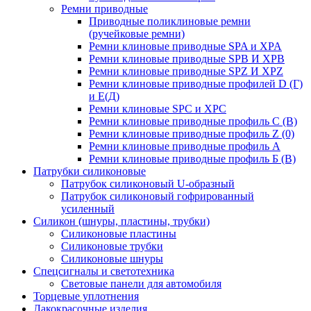
Ремни приводные
Приводные поликлиновые ремни
(ручейковые ремни)
Ремни клиновые приводные SPA и XPA
Ремни клиновые приводные SPB И XPB
Ремни клиновые приводные SPZ И XPZ
Ремни клиновые приводные профилей D (Г)
и Е(Д)
Ремни клиновые SPC и XPC
Ремни клиновые приводные профиль C (В)
Ремни клиновые приводные профиль Z (0)
Ремни клиновые приводные профиль А
Ремни клиновые приводные профиль Б (B)
Патрубки силиконовые
Патрубок силиконовый U-образный
Патрубок силиконовый гофрированный
усиленный
Силикон (шнуры, пластины, трубки)
Силиконовые пластины
Силиконовые трубки
Силиконовые шнуры
Спецсигналы и светотехника
Световые панели для автомобиля
Торцевые уплотнения
Лакокрасочные изделия