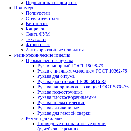
Подшипники шарнирные
Полимеры
Полиуретан
Стеклотекстолит
Винипласт
Капролон
Лента ФУМ
Текстолит
Фторопласт
Антикоррозийные покрытия
Резинотехнические изделия
Промышленные рукава
Рукав напорный ГОСТ 18698-79
Рукав с нитяным усилением ГОСТ 10362-76
Рукава для битума
Рукава дюритовые ТУ 0056016-87
Рукава напорно-всасывающие ГОСТ 5398-76
Рукава пескоструйные
Рукава плоскосворачиваемые
Рукава пневматические
Рукава силиконовые
Рукава для газовой сварки
Ремни приводные
Приводные поликлиновые ремни
(ручейковые ремни)