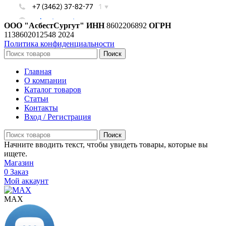
ООО "АсбестСургут"
ИНН
8602206892
ОГРН
1138602012548
2024
Политика конфиденциальности
Поиск
Главная
О компании
Каталог товаров
Статьи
Контакты
Вход / Регистрация
Поиск
Начните вводить текст, чтобы увидеть товары, которые вы
ищете.
Магазин
0
Заказ
Мой аккаунт
МАХ