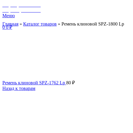
+7 (929) 243-73-42
+7 (3462) 37-82-77
Меню
Главная
»
Каталог товаров
»
Ремень клиновой SPZ-1800 Lp
0
0
₽
Ремень клиновой SPZ-1762 Lp
80
₽
Назад к товарам