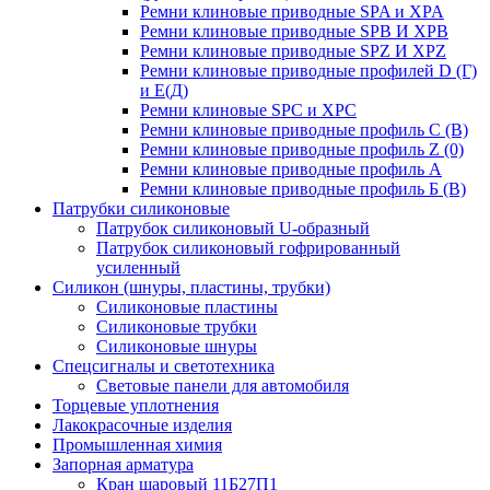
Ремни клиновые приводные SPA и XPA
Ремни клиновые приводные SPB И XPB
Ремни клиновые приводные SPZ И XPZ
Ремни клиновые приводные профилей D (Г)
и Е(Д)
Ремни клиновые SPC и XPC
Ремни клиновые приводные профиль C (В)
Ремни клиновые приводные профиль Z (0)
Ремни клиновые приводные профиль А
Ремни клиновые приводные профиль Б (B)
Патрубки силиконовые
Патрубок силиконовый U-образный
Патрубок силиконовый гофрированный
усиленный
Силикон (шнуры, пластины, трубки)
Силиконовые пластины
Силиконовые трубки
Силиконовые шнуры
Спецсигналы и светотехника
Световые панели для автомобиля
Торцевые уплотнения
Лакокрасочные изделия
Промышленная химия
Запорная арматура
Кран шаровый 11Б27П1