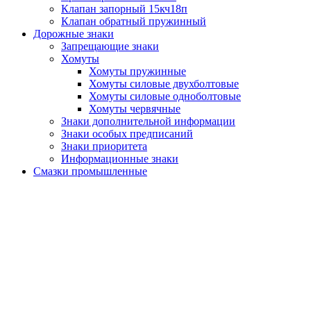
Клапан запорный 15кч18п
Клапан обратный пружинный
Дорожные знаки
Запрещающие знаки
Хомуты
Хомуты пружинные
Хомуты силовые двухболтовые
Хомуты силовые одноболтовые
Хомуты червячные
Знаки дополнительной информации
Знаки особых предписаний
Знаки приоритета
Информационные знаки
Смазки промышленные