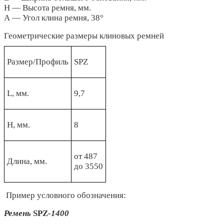
Н — Высота ремня, мм.
А — Угол клина ремня, 38°
Геометрические размеры клиновых ремней
Размер/Профиль
SPZ
L, мм.
9,7
Н, мм.
8
от 487
Длина, мм.
до 3550
Пример условного обозначения:
Ремень
SPZ
-1400