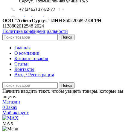
ООО "АсбестСургут"
ИНН
8602206892
ОГРН
1138602012548
2024
Политика конфиденциальности
Поиск
Главная
О компании
Каталог товаров
Статьи
Контакты
Вход / Регистрация
Поиск
Начните вводить текст, чтобы увидеть товары, которые вы
ищете.
Магазин
0
Заказ
Мой аккаунт
МАХ