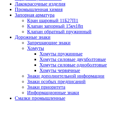
Лакокрасочные изделия
Промышленная химия
Запорная арматура
Кран шаровый 11Б27П1
Клапан запорный 15кч18п
Клапан обратный пружинный
Дорожные знаки
Запрещающие знаки
Хомуты
Хомуты пружинные
Хомуты силовые двухболтовые
Хомуты силовые одноболтовые
Хомуты червячные
Знаки дополнительной информации
Знаки особых предписаний
Знаки приоритета
Информационные знаки
Смазки промышленные