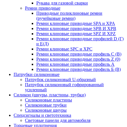
Рукава для газовой сварки
Ремни приводные
Приводные поликлиновые ремни
(ручейковые ремни)
Ремни клиновые приводные SPA и XPA
Ремни клиновые приводные SPB И XPB
Ремни клиновые приводные SPZ И XPZ
Ремни клиновые приводные профилей D (Г)
и Е(Д)
Ремни клиновые SPC и XPC
Ремни клиновые приводные профиль C (В)
Ремни клиновые приводные профиль Z (0)
Ремни клиновые приводные профиль А
Ремни клиновые приводные профиль Б (B)
Патрубки силиконовые
Патрубок силиконовый U-образный
Патрубок силиконовый гофрированный
усиленный
Силикон (шнуры, пластины, трубки)
Силиконовые пластины
Силиконовые трубки
Силиконовые шнуры
Спецсигналы и светотехника
Световые панели для автомобиля
Торцевые уплотнения