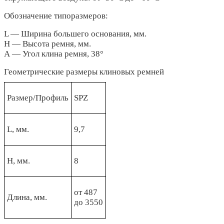
Обозначение типоразмеров:
L — Ширина большего основания, мм.
Н — Высота ремня, мм.
А — Угол клина ремня, 38°
Геометрические размеры клиновых ремней
Размер/Профиль
SPZ
L, мм.
9,7
Н, мм.
8
от 487
Длина, мм.
до 3550