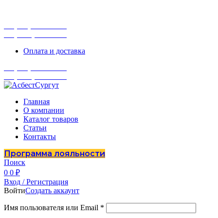
г. Сургут, ул. Промышленная 16/5
ПН-ПТ 9:00 - 16:00
+7 (929) 243-73-42
+7 (3462) 37-82-77
Оплата и доставка
+7 (929) 243-73-42
+7 (3462) 37-82-77
Главная
О компании
Каталог товаров
Статьи
Контакты
Программа лояльности
Поиск
0
0
₽
Вход / Регистрация
Войти
Создать аккаунт
Имя пользователя или Email
*