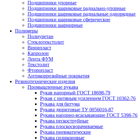
Подшипники упорные
Подшипники шариковые радиально-упорные
Подшипники шариковые радиальные однорядные
Подшипники шариковые сферические
Подшипники шарнирные
Полимеры
Полиуретан
Стеклотекстолит
Винипласт
Капролон
Лента ФУМ
Текстолит
Фторопласт
Антикоррозийные покрытия
Резинотехнические изделия
Промышленные рукава
Рукав напорный ГОСТ 18698-79
Рукав с нитяным усилением ГОСТ 10362-76
Рукава для битума
Рукава дюритовые ТУ 0056016-87
Рукава напорно-всасывающие ГОСТ 5398-76
Рукава пескоструйные
Рукава плоскосворачиваемые
Рукава пневматические
Рукава силиконовые