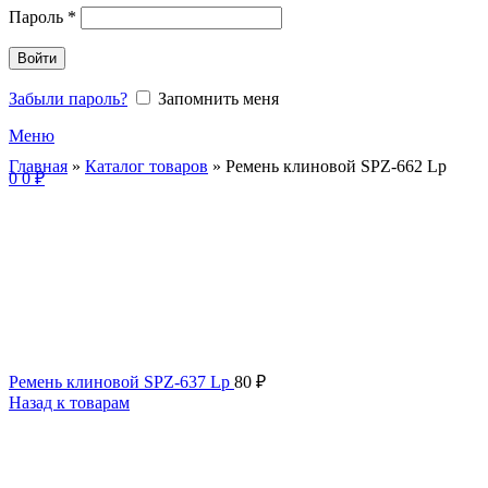
Пароль
*
Войти
Забыли пароль?
Запомнить меня
Меню
Главная
»
Каталог товаров
»
Ремень клиновой SPZ-662 Lp
0
0
₽
Ремень клиновой SPZ-637 Lp
80
₽
Назад к товарам