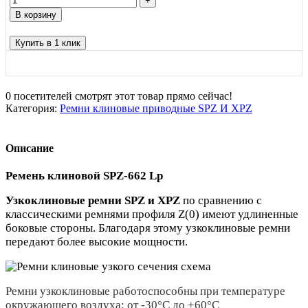
В корзину
Купить в 1 клик
0
посетителей смотрят этот товар прямо сейчас!
Категория:
Ремни клиновые приводные SPZ И XPZ
Описание
Ремень клиновой SPZ-662 Lp
Узкоклиновые ремни SPZ и XPZ
по сравнению с
классическими ремнями профиля Z(0) имеют удлиненные
боковые стороны. Благодаря этому узкоклиновые ремни
передают более высокие мощности.
Ремни узкоклиновые работоспособны при температуре
окружающего воздуха: от -30°С до +60°С