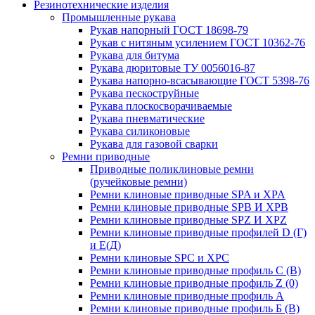
Резинотехнические изделия
Промышленные рукава
Рукав напорный ГОСТ 18698-79
Рукав с нитяным усилением ГОСТ 10362-76
Рукава для битума
Рукава дюритовые ТУ 0056016-87
Рукава напорно-всасывающие ГОСТ 5398-76
Рукава пескоструйные
Рукава плоскосворачиваемые
Рукава пневматические
Рукава силиконовые
Рукава для газовой сварки
Ремни приводные
Приводные поликлиновые ремни
(ручейковые ремни)
Ремни клиновые приводные SPA и XPA
Ремни клиновые приводные SPB И XPB
Ремни клиновые приводные SPZ И XPZ
Ремни клиновые приводные профилей D (Г)
и Е(Д)
Ремни клиновые SPC и XPC
Ремни клиновые приводные профиль C (В)
Ремни клиновые приводные профиль Z (0)
Ремни клиновые приводные профиль А
Ремни клиновые приводные профиль Б (B)