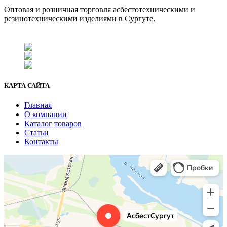
Оптовая и розничная торговля асбестотехническими и
резинотехническими изделиями в Сургуте.
г. Сургут, ул. Промышленная 16/5
+7 (929) 243-73-42
+7 (3462) 37-82-77
fenix1548@yandex.ru
КАРТА САЙТА
Главная
О компании
Каталог товаров
Статьи
Контакты