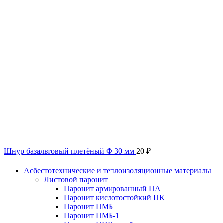
Шнур базальтовый плетёный Ф 30 мм
20
₽
Асбестотехнические и теплоизоляционные материалы
Листовой паронит
Паронит армированный ПА
Паронит кислотостойкий ПК
Паронит ПМБ
Паронит ПМБ-1