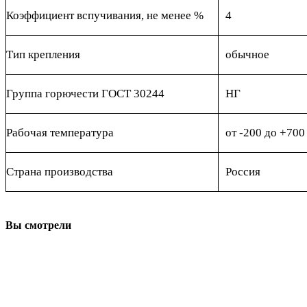
Коэффициент вспучивания, не менее %
4
Тип крепления
обычное
Группа горючести ГОСТ 30244
НГ
Рабочая температура
от -200 до +700
Страна производства
Россия
Вы смотрели
ООО "АсбестСургут"