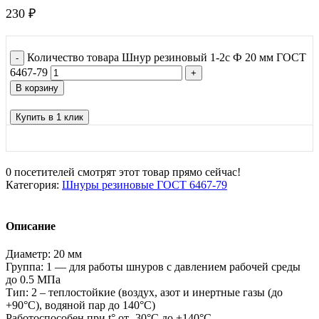
230
₽
Количество товара Шнур резиновый 1-2с Ф 20 мм ГОСТ
6467-79
В корзину
Купить в 1 клик
0
посетителей смотрят этот товар прямо сейчас!
Категория:
Шнуры резиновые ГОСТ 6467-79
Описание
Диаметр: 20 мм
Группа: 1 — для работы шнуров с давлением рабочей среды
до 0.5 МПа
Тип: 2 – теплостойкие (воздух, азот и инертные газы (до
+90°С), водяной пар до 140°С)
Работоспособен при t° от -30°С до +140°С