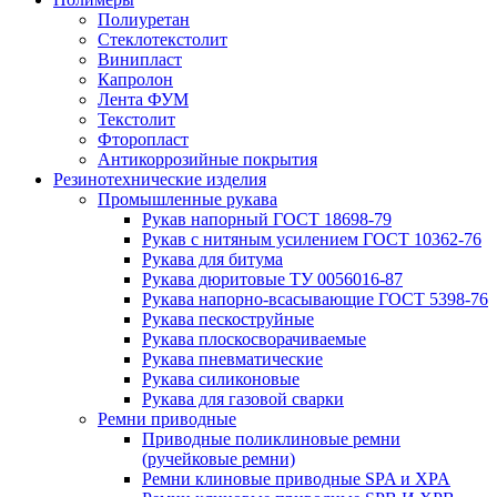
Полиуретан
Стеклотекстолит
Винипласт
Капролон
Лента ФУМ
Текстолит
Фторопласт
Антикоррозийные покрытия
Резинотехнические изделия
Промышленные рукава
Рукав напорный ГОСТ 18698-79
Рукав с нитяным усилением ГОСТ 10362-76
Рукава для битума
Рукава дюритовые ТУ 0056016-87
Рукава напорно-всасывающие ГОСТ 5398-76
Рукава пескоструйные
Рукава плоскосворачиваемые
Рукава пневматические
Рукава силиконовые
Рукава для газовой сварки
Ремни приводные
Приводные поликлиновые ремни
(ручейковые ремни)
Ремни клиновые приводные SPA и XPA