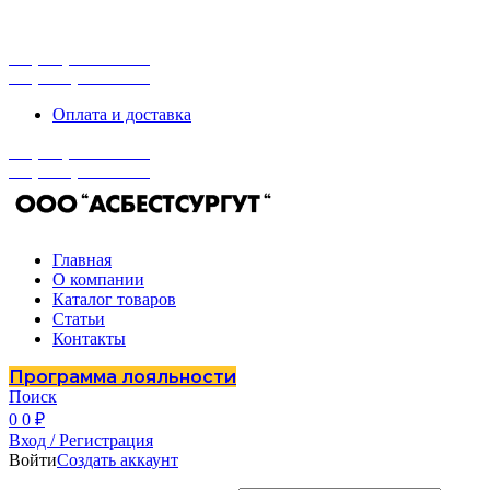
г. Сургут, ул. Промышленная 16/5
ПН-ПТ 9:00 - 16:00
+7 (929) 243-73-42
+7 (3462) 37-82-77
Оплата и доставка
+7 (929) 243-73-42
+7 (3462) 37-82-77
Главная
О компании
Каталог товаров
Статьи
Контакты
Программа лояльности
Поиск
0
0
₽
Вход / Регистрация
Войти
Создать аккаунт