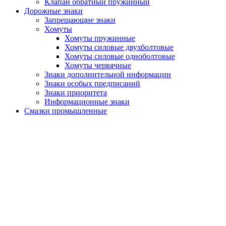
Клапан обратный пружинный
Дорожные знаки
Запрещающие знаки
Хомуты
Хомуты пружинные
Хомуты силовые двухболтовые
Хомуты силовые одноболтовые
Хомуты червячные
Знаки дополнительной информации
Знаки особых предписаний
Знаки приоритета
Информационные знаки
Смазки промышленные