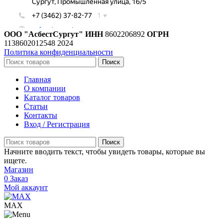
ООО "АсбестСургут"
ИНН
8602206892
ОГРН
1138602012548
2024
Политика конфиденциальности
Поиск
Главная
О компании
Каталог товаров
Статьи
Контакты
Вход / Регистрация
Поиск
Начните вводить текст, чтобы увидеть товары, которые вы
ищете.
Магазин
0
Заказ
Мой аккаунт
МАХ