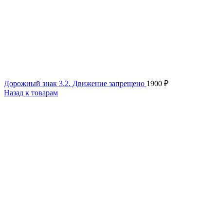
Дорожный знак 3.2. Движение запрещено
1900
₽
Назад к товарам