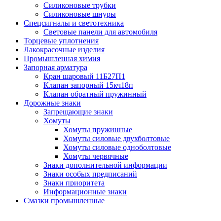
Силиконовые трубки
Силиконовые шнуры
Спецсигналы и светотехника
Световые панели для автомобиля
Торцевые уплотнения
Лакокрасочные изделия
Промышленная химия
Запорная арматура
Кран шаровый 11Б27П1
Клапан запорный 15кч18п
Клапан обратный пружинный
Дорожные знаки
Запрещающие знаки
Хомуты
Хомуты пружинные
Хомуты силовые двухболтовые
Хомуты силовые одноболтовые
Хомуты червячные
Знаки дополнительной информации
Знаки особых предписаний
Знаки приоритета
Информационные знаки
Смазки промышленные