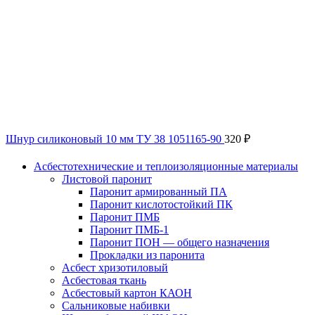
Шнур силиконовый 10 мм ТУ 38 1051165-90
320
₽
Асбестотехнические и теплоизоляционные материалы
Листовой паронит
Паронит армированный ПА
Паронит кислотостойкий ПК
Паронит ПМБ
Паронит ПМБ-1
Паронит ПОН — общего назначения
Прокладки из паронита
Асбест хризотиловый
Асбестовая ткань
Асбестовый картон КАОН
Сальниковые набивки