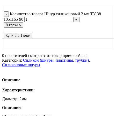
Количество товара Шнур силиконовый 2 мм ТУ 38
1051165-90
В корзину
Купить в 1 клик
0
посетителей смотрят этот товар прямо сейчас!
Категории:
Силикон (шнуры, пластины, трубки)
,
Силиконовые шнуры
Описание
Характеристики:
Диаметр: 2мм
О
писание: