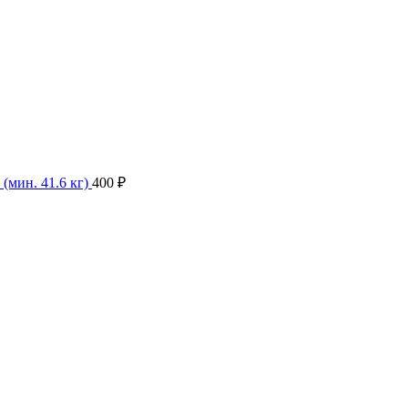
(мин. 41.6 кг)
400
₽