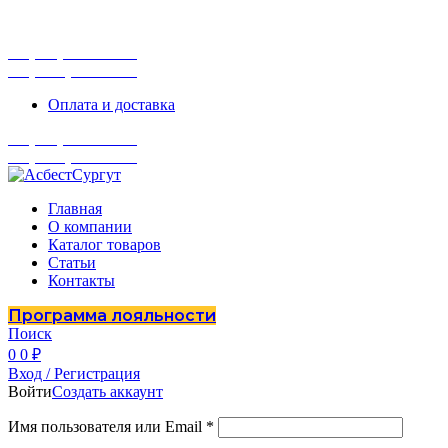
г. Сургут, ул. Промышленная 16/5
ПН-ПТ 9:00 - 16:00
+7 (929) 243-73-42
+7 (3462) 37-82-77
Оплата и доставка
+7 (929) 243-73-42
+7 (3462) 37-82-77
Главная
О компании
Каталог товаров
Статьи
Контакты
Программа лояльности
Поиск
0
0
₽
Вход / Регистрация
Войти
Создать аккаунт
Имя пользователя или Email
*