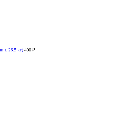
ин. 26.5 кг)
400
₽