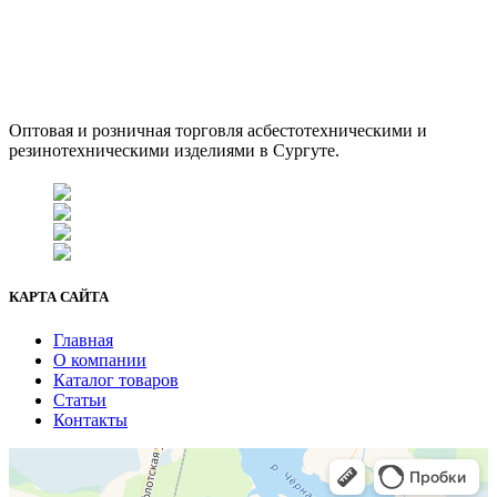
ООО "АсбестСургут"
Оптовая и розничная торговля асбестотехническими и
резинотехническими изделиями в Сургуте.
г. Сургут, ул. Промышленная 16/5
+7 (929) 243-73-42
+7 (3462) 37-82-77
fenix1548@yandex.ru
КАРТА САЙТА
Главная
О компании
Каталог товаров
Статьи
Контакты