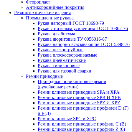
Фторопласт
Антикоррозийные покрытия
Резинотехнические изделия
Промышленные рукава
Рукав напорный ГОСТ 18698-79
Рукав с нитяным усилением ГОСТ 10362-76
Рукава для битума
Рукава дюритовые ТУ 0056016-87
Рукава напорно-всасывающие ГОСТ 5398-76
Рукава пескоструйные
Рукава плоскосворачиваемые
Рукава пневматические
Рукава силиконовые
Рукава для газовой сварки
Ремни приводные
Приводные поликлиновые ремни
(ручейковые ремни)
Ремни клиновые приводные SPA и XPA
Ремни клиновые приводные SPB И XPB
Ремни клиновые приводные SPZ И XPZ
Ремни клиновые приводные профилей D (Г)
и Е(Д)
Ремни клиновые SPC и XPC
Ремни клиновые приводные профиль C (В)
Ремни клиновые приводные профиль Z (0)