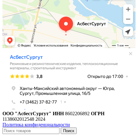
ООО "АсбестСургут"
ИНН
8602206892
ОГРН
1138602012548
2024
Политика конфиденциальности
Поиск