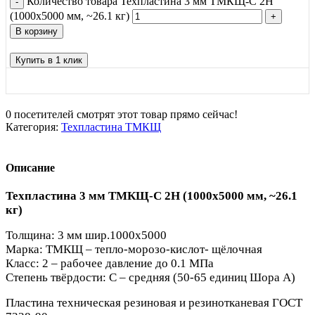
Количество товара Техпластина 3 мм ТМКЩ-C 2Н
(1000х5000 мм, ~26.1 кг)
В корзину
Купить в 1 клик
0
посетителей смотрят этот товар прямо сейчас!
Категория:
Техпластина ТМКЩ
Описание
Техпластина 3 мм ТМКЩ-C 2Н (1000х5000 мм, ~26.1
кг)
Толщина: 3 мм шир.1000х5000
Марка: ТМКЩ – тепло-морозо-кислот- щёлочная
Класс: 2 – рабочее давление до 0.1 МПа
Степень твёрдости: С – средняя (50-65 единиц Шора А)
Пластина техническая резиновая и резинотканевая ГОСТ