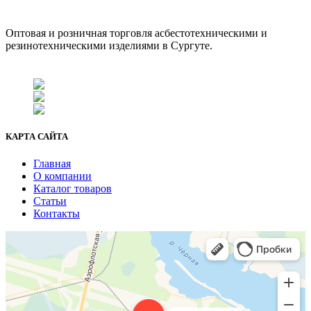
ООО "АсбестСургут"
Оптовая и розничная торговля асбестотехническими и
резинотехническими изделиями в Сургуте.
г. Сургут, ул. Промышленная 16/5
+7 (929) 243-73-42
+7 (3462) 37-82-77
fenix1548@yandex.ru
КАРТА САЙТА
Главная
О компании
Каталог товаров
Статьи
Контакты