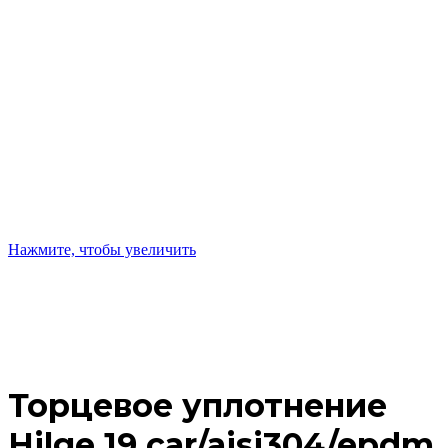
Нажмите, чтобы увеличить
Торцевое уплотнение
Hilge 19 car/aisi304/epdm