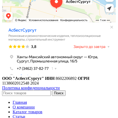
ООО "АсбестСургут"
ИНН
8602206892
ОГРН
1138602012548
2024
Политика конфиденциальности
Поиск
Главная
О компании
Каталог товаров
Статьи