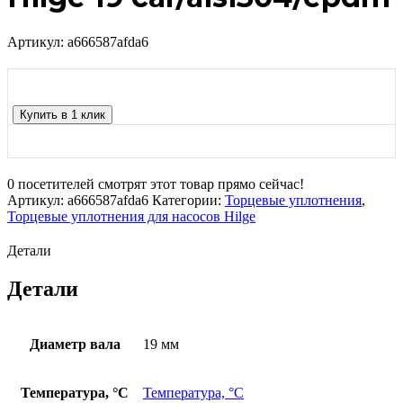
Артикул:
a666587afda6
Купить в 1 клик
0
посетителей смотрят этот товар прямо сейчас!
Артикул:
a666587afda6
Категории:
Торцевые уплотнения
,
Торцевые уплотнения для насосов Hilge
Детали
Детали
Диаметр вала
19 мм
Температура, °С
Температура, °С