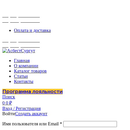
г. Сургут, ул. Промышленная 16/5
ПН-ПТ 9:00 - 16:00
+7 (929) 243-73-42
+7 (3462) 37-82-77
Оплата и доставка
+7 (929) 243-73-42
+7 (3462) 37-82-77
Главная
О компании
Каталог товаров
Статьи
Контакты
Программа лояльности
Поиск
0
0
₽
Вход / Регистрация
Войти
Создать аккаунт
Имя пользователя или Email
*