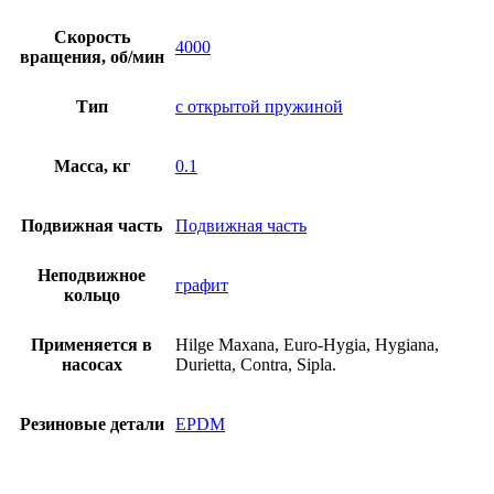
Скорость
4000
вращения, об/мин
Тип
с открытой пружиной
Масса, кг
0.1
Подвижная часть
Подвижная часть
Неподвижное
графит
кольцо
Применяется в
Hilge Maxana, Euro-Hygia, Hygiana,
насосах
Durietta, Contra, Sipla.
Резиновые детали
EPDM