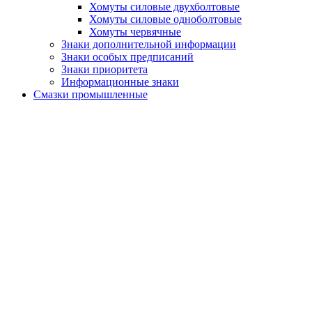
Хомуты силовые двухболтовые
Хомуты силовые одноболтовые
Хомуты червячные
Знаки дополнительной информации
Знаки особых предписаний
Знаки приоритета
Информационные знаки
Смазки промышленные