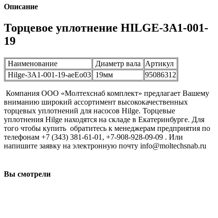
Описание
Торцевое уплотнение HILGE-3A1-001-
19
Наименование
Диаметр вала
Артикул
Hilge-3A1-001-19-aeEo03
19мм
95086312
Компания ООО «Молтехснаб комплект» предлагает Вашему
вниманию широкий ассортимент высококачественных
торцевых уплотнений для насосов Hilge. Торцевые
уплотнения Hilge находятся на складе в Екатеринбурге. Для
того чтобы купить обратитесь к менеджерам предприятия по
телефонам +7 (343) 381-61-01, +7-908-928-09-09 . Или
напишите заявку на электронную почту info@moltechsnab.ru
Вы смотрели