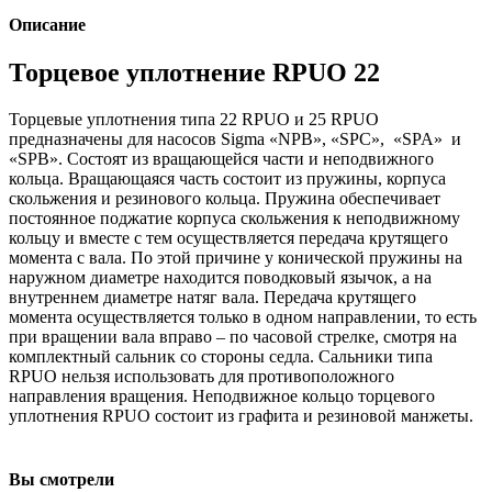
Описание
Торцевое уплотнение RPUO 22
Торцевые уплотнения типа 22 RPUO и 25 RPUO
предназначены для насосов Sigma «NPB», «SPC», «SPA» и
«SPB». Состоят из вращающейся части и неподвижного
кольца. Вращающаяся часть состоит из пружины, корпуса
скольжения и резинового кольца. Пружина обеспечивает
постоянное поджатие корпуса скольжения к неподвижному
кольцу и вместе с тем осуществляется передача крутящего
момента с вала. По этой причине у конической пружины на
наружном диаметре находится поводковый язычок, а на
внутреннем диаметре натяг вала. Передача крутящего
момента осуществляется только в одном направлении, то есть
при вращении вала вправо – по часовой стрелке, смотря на
комплектный сальник со стороны седла. Сальники типа
RPUO нельзя использовать для противоположного
направления вращения. Неподвижное кольцо торцевого
уплотнения RPUO состоит из графита и резиновой манжеты.
Вы смотрели