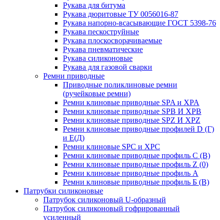
Рукава для битума
Рукава дюритовые ТУ 0056016-87
Рукава напорно-всасывающие ГОСТ 5398-76
Рукава пескоструйные
Рукава плоскосворачиваемые
Рукава пневматические
Рукава силиконовые
Рукава для газовой сварки
Ремни приводные
Приводные поликлиновые ремни
(ручейковые ремни)
Ремни клиновые приводные SPA и XPA
Ремни клиновые приводные SPB И XPB
Ремни клиновые приводные SPZ И XPZ
Ремни клиновые приводные профилей D (Г)
и Е(Д)
Ремни клиновые SPC и XPC
Ремни клиновые приводные профиль C (В)
Ремни клиновые приводные профиль Z (0)
Ремни клиновые приводные профиль А
Ремни клиновые приводные профиль Б (B)
Патрубки силиконовые
Патрубок силиконовый U-образный
Патрубок силиконовый гофрированный
усиленный