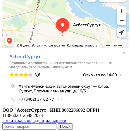
ООО "АсбестСургут"
ИНН
8602206892
ОГРН
1138602012548
2024
Политика конфиденциальности
Поиск