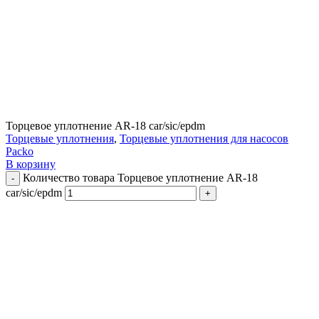
Торцевое уплотнение AR-18 car/sic/epdm
Торцевые уплотнения
,
Торцевые уплотнения для насосов
Packo
В корзину
Количество товара Торцевое уплотнение AR-18
car/sic/epdm