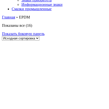
Знаки приоритета
Информационные знаки
Смазки промышленные
Главная
»
EPDM
Показаны все (16)
Показать боковую панель