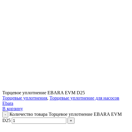
Торцевое уплотнение EBARA EVM D25
Торцевые уплотнения
,
Торцевые уплотнение для насосов
Ebara
В корзину
Количество товара Торцевое уплотнение EBARA EVM
D25