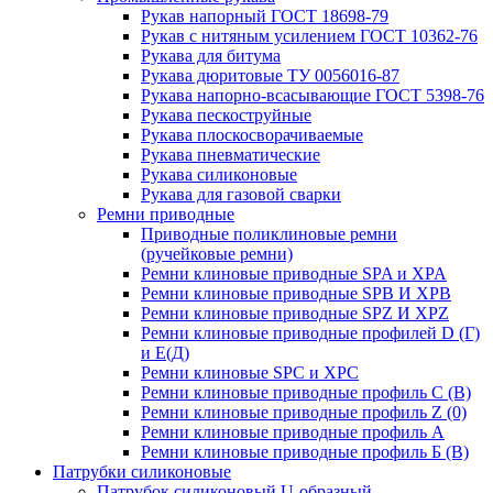
Рукав напорный ГОСТ 18698-79
Рукав с нитяным усилением ГОСТ 10362-76
Рукава для битума
Рукава дюритовые ТУ 0056016-87
Рукава напорно-всасывающие ГОСТ 5398-76
Рукава пескоструйные
Рукава плоскосворачиваемые
Рукава пневматические
Рукава силиконовые
Рукава для газовой сварки
Ремни приводные
Приводные поликлиновые ремни
(ручейковые ремни)
Ремни клиновые приводные SPA и XPA
Ремни клиновые приводные SPB И XPB
Ремни клиновые приводные SPZ И XPZ
Ремни клиновые приводные профилей D (Г)
и Е(Д)
Ремни клиновые SPC и XPC
Ремни клиновые приводные профиль C (В)
Ремни клиновые приводные профиль Z (0)
Ремни клиновые приводные профиль А
Ремни клиновые приводные профиль Б (B)
Патрубки силиконовые
Патрубок силиконовый U-образный