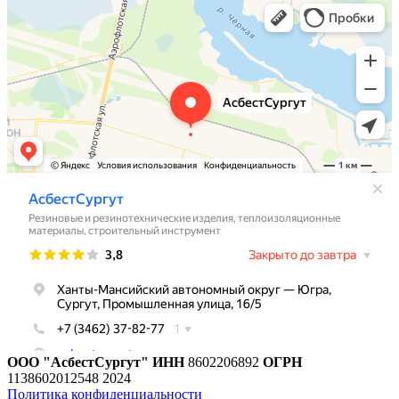
ООО "АсбестСургут"
ИНН
8602206892
ОГРН
1138602012548
2024
Политика конфиденциальности