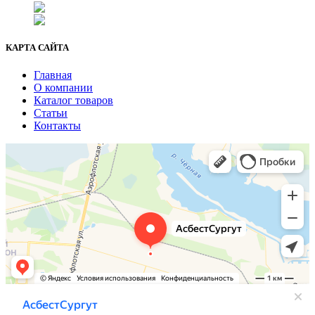
+7 (3462) 37-82-77
fenix1548@yandex.ru
КАРТА САЙТА
Главная
О компании
Каталог товаров
Статьи
Контакты