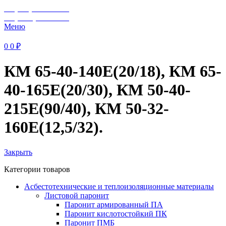
+7 (929) 243-73-42
+7 (3462) 37-82-77
Меню
0
0
₽
КМ 65-40-140Е(20/18), КМ 65-
40-165Е(20/30), КМ 50-40-
215Е(90/40), КМ 50-32-
160Е(12,5/32).
Закрыть
Категории товаров
Асбестотехнические и теплоизоляционные материалы
Листовой паронит
Паронит армированный ПА
Паронит кислотостойкий ПК
Паронит ПМБ