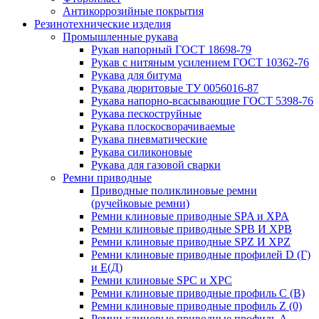
Антикоррозийные покрытия
Резинотехнические изделия
Промышленные рукава
Рукав напорный ГОСТ 18698-79
Рукав с нитяным усилением ГОСТ 10362-76
Рукава для битума
Рукава дюритовые ТУ 0056016-87
Рукава напорно-всасывающие ГОСТ 5398-76
Рукава пескоструйные
Рукава плоскосворачиваемые
Рукава пневматические
Рукава силиконовые
Рукава для газовой сварки
Ремни приводные
Приводные поликлиновые ремни
(ручейковые ремни)
Ремни клиновые приводные SPA и XPA
Ремни клиновые приводные SPB И XPB
Ремни клиновые приводные SPZ И XPZ
Ремни клиновые приводные профилей D (Г)
и Е(Д)
Ремни клиновые SPC и XPC
Ремни клиновые приводные профиль C (В)
Ремни клиновые приводные профиль Z (0)
Ремни клиновые приводные профиль А