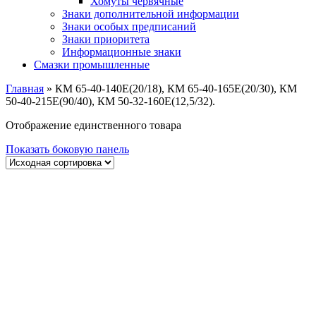
Хомуты червячные
Знаки дополнительной информации
Знаки особых предписаний
Знаки приоритета
Информационные знаки
Смазки промышленные
Главная
»
КМ 65-40-140Е(20/18), КМ 65-40-165Е(20/30), КМ
50-40-215Е(90/40), КМ 50-32-160Е(12,5/32).
Отображение единственного товара
Показать боковую панель