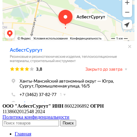
ООО "АсбестСургут"
ИНН
8602206892
ОГРН
1138602012548
2024
Политика конфиденциальности
Поиск
Главная