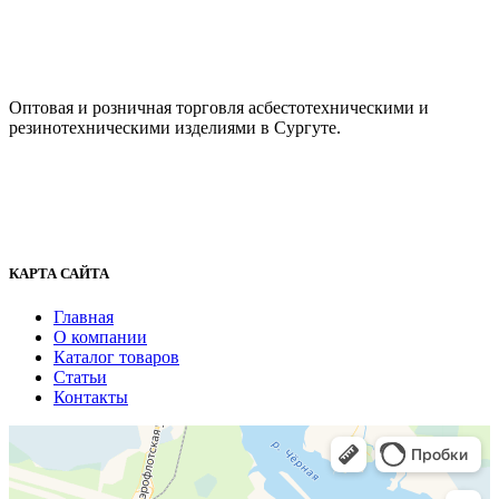
ООО "АсбестСургут"
Оптовая и розничная торговля асбестотехническими и
резинотехническими изделиями в Сургуте.
г. Сургут, ул. Промышленная 16/5
+7 (929) 243-73-42
+7 (3462) 37-82-77
fenix1548@yandex.ru
КАРТА САЙТА
Главная
О компании
Каталог товаров
Статьи
Контакты