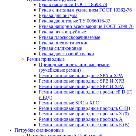
Рукав напорный ГОСТ 18698-79
Рукав с нитяным усилением ГОСТ 10362-76
Рукава для битума
Рукава дюритовые ТУ 0056016-87
Рукава напорно-всасывающие ГОСТ 5398-76
Рукава пескоструйные
Рукава плоскосворачиваемые
Рукава пневматические
Рукава силиконовые
Рукава для газовой сварки
Ремни приводные
Приводные поликлиновые ремни
(ручейковые ремни)
Ремни клиновые приводные SPA и XPA
Ремни клиновые приводные SPB И XPB
Ремни клиновые приводные SPZ И XPZ
Ремни клиновые приводные профилей D (Г)
и Е(Д)
Ремни клиновые SPC и XPC
Ремни клиновые приводные профиль C (В)
Ремни клиновые приводные профиль Z (0)
Ремни клиновые приводные профиль А
Ремни клиновые приводные профиль Б (B)
Патрубки силиконовые
Патрубок силиконовый U-образный