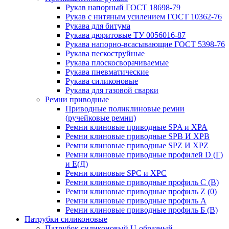
Рукав напорный ГОСТ 18698-79
Рукав с нитяным усилением ГОСТ 10362-76
Рукава для битума
Рукава дюритовые ТУ 0056016-87
Рукава напорно-всасывающие ГОСТ 5398-76
Рукава пескоструйные
Рукава плоскосворачиваемые
Рукава пневматические
Рукава силиконовые
Рукава для газовой сварки
Ремни приводные
Приводные поликлиновые ремни
(ручейковые ремни)
Ремни клиновые приводные SPA и XPA
Ремни клиновые приводные SPB И XPB
Ремни клиновые приводные SPZ И XPZ
Ремни клиновые приводные профилей D (Г)
и Е(Д)
Ремни клиновые SPC и XPC
Ремни клиновые приводные профиль C (В)
Ремни клиновые приводные профиль Z (0)
Ремни клиновые приводные профиль А
Ремни клиновые приводные профиль Б (B)
Патрубки силиконовые
Патрубок силиконовый U-образный