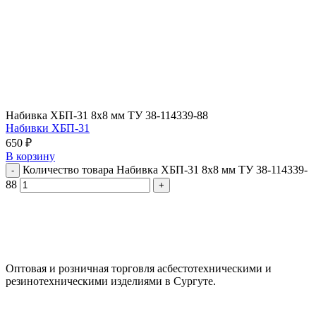
Набивка ХБП-31 8х8 мм ТУ 38-114339-88
Набивки ХБП-31
650
₽
В корзину
Количество товара Набивка ХБП-31 8х8 мм ТУ 38-114339-
88
ООО "АсбестСургут"
Оптовая и розничная торговля асбестотехническими и
резинотехническими изделиями в Сургуте.
г. Сургут, ул. Промышленная 16/5