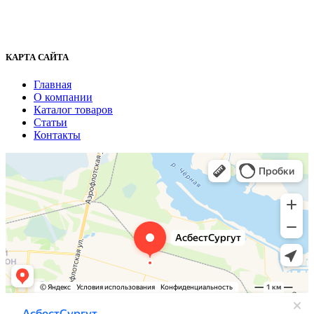
+7 (929) 243-73-42
+7 (3462) 37-82-77
fenix1548@yandex.ru
КАРТА САЙТА
Главная
О компании
Каталог товаров
Статьи
Контакты