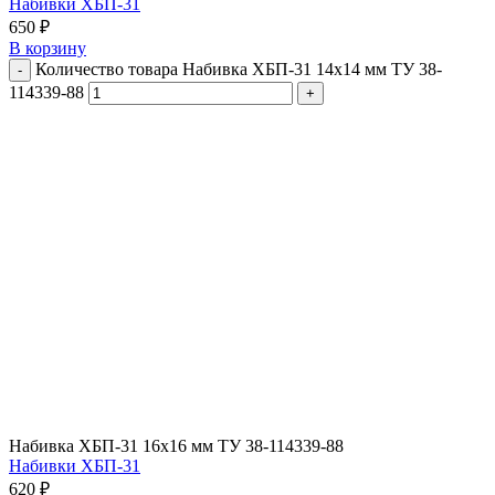
Набивки ХБП-31
650
₽
В корзину
Количество товара Набивка ХБП-31 14х14 мм ТУ 38-
114339-88
Набивка ХБП-31 16х16 мм ТУ 38-114339-88
Набивки ХБП-31
620
₽